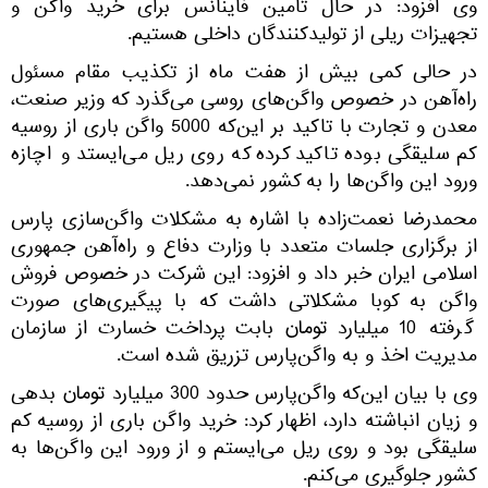
وی افزود: در حال تامین فاینانس برای خرید واگن و
تجهیزات ریلی از تولیدکنندگان داخلی هستیم.
در حالی کمی بیش از هفت ماه از تکذیب مقام مسئول
راه‌آهن در خصوص واگن‌های روسی می‌گذرد که وزیر صنعت،
معدن و تجارت با تاکید بر این‌که 5000 واگن باری از روسیه
کم سلیقگی بوده تاکید کرده که روی ریل می‌ایستد و اچازه
ورود این واگن‌ها را به کشور نمی‌دهد.
محمدرضا نعمت‌زاده با اشاره به مشکلات واگن‌سازی پارس
از برگزاری جلسات متعدد با وزارت دفاع و راه‌آهن جمهوری
اسلامی ایران خبر داد و افزود:‌ این شرکت در خصوص فروش
واگن به کوبا مشکلاتی داشت که با پیگیری‌های صورت
گرفته 10 میلیارد تومان بابت پرداخت خسارت از سازمان
مدیریت اخذ و به واگن‌پارس تزریق شده است.
وی با بیان این‌که واگن‌پارس حدود 300 میلیارد تومان بدهی
و زیان انباشته دارد، اظهار کرد: خرید واگن باری از روسیه کم
سلیقگی بود و روی ریل می‌ایستم و از ورود این واگن‌ها به
کشور جلوگیری می‌کنم.