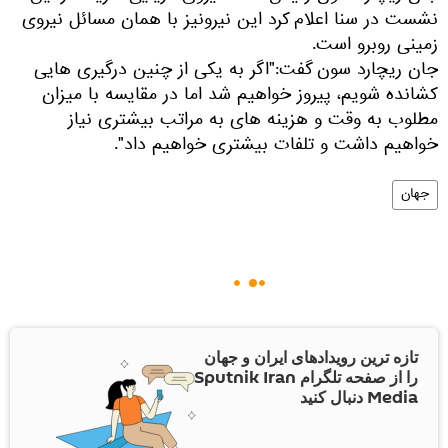
نشست در سنا اعلام کرد این نیرونیز با همان مسائل نیروی
زمینی روبرو است.
جان ریچارد سون گفت:"اگر به یکی از چنین درگیری هایی
کشانده شویم، پیروز خواهیم شد اما در مقایسه با میزان
مطلوب به وقت و هزینه های به مراتب بیشتری نیاز
خواهیم داشت و تلفات بیشتری خواهیم داد".
جهان
تازه ترین رویدادهای ایران و جهان
را از صفحه تلگرام Sputnik Iran
Media دنبال کنید