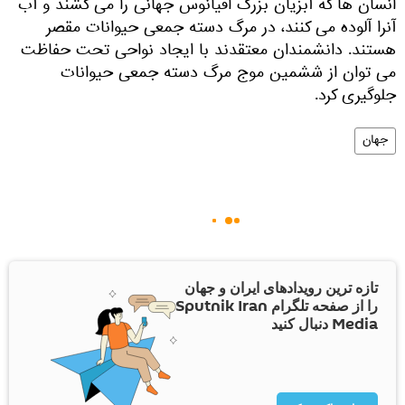
انسان ها که آبزیان بزرگ اقیانوس جهانی را می کشند و آب
آنرا آلوده می کنند، در مرگ دسته جمعی حیوانات مقصر
هستند. دانشمندان معتقدند با ایجاد نواحی تحت حفاظت
می توان از ششمین موج مرگ دسته جمعی حیوانات
جلوگیری کرد.
جهان
تازه ترین رویدادهای ایران و جهان
را از صفحه تلگرام Sputnik Iran
Media دنبال کنید