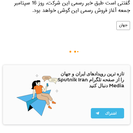
گفتنی است طبق خبر رسمی این شرکت، روز 16 سپتامبر
جمعه آغاز فروش رسمی این گوشی خواهد بود.
جهان
تازه ترین رویدادهای ایران و جهان
را از صفحه تلگرام Sputnik Iran
Media دنبال کنید
اشتراک