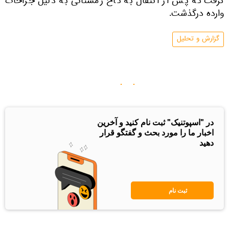
گرفت که پس از انتقال به کاخ زمستانی به دلیل جراحات
وارده درگذشت.
گزارش و تحلیل
در "اسپوتنیک" ثبت نام کنید و آخرین
اخبار ما را مورد بحث و گفتگو قرار
دهید
ثبت نام