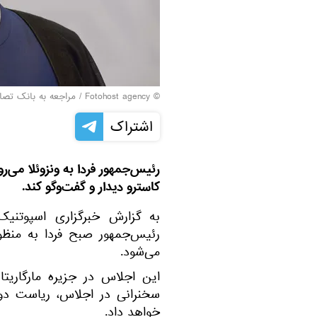
© Fotohost agency
/
مراجعه به بانک تصاو
اشتراک
رئیس‌جمهور فردا به ونزوئلا می‌رو
کاسترو دیدار و گفت‌و‌گو کند.
به گزارش خبرگزاری اسپوتنی
رئیس‌جمهور صبح فردا به منظو
می‌شود.
این اجلاس در جزیره مارگاریتا
سخنرانی در اجلاس، ریاست دوره
خواهد داد.