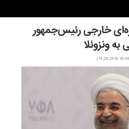
ه‌ای خارجی رئیس‌جمهور
 به ونزوئلا
)
18:48 15.09.201