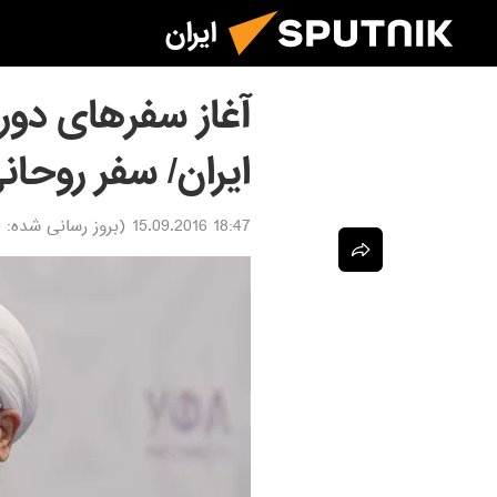
ایران
آغاز سفرهای دور
ایران/ سفر روحانی
18:47 15.09.2016
(بروز رسانی شده:
6