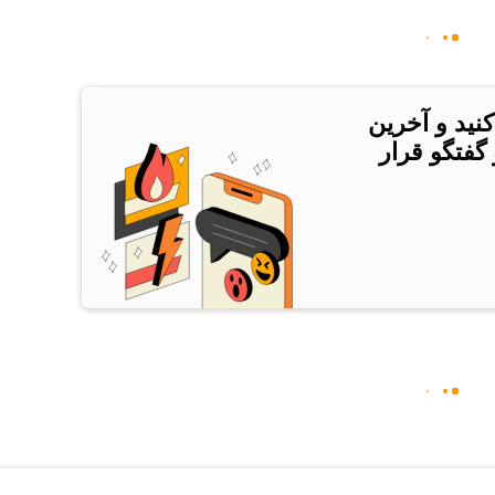
کنید و آخرین
 گفتگو قرار