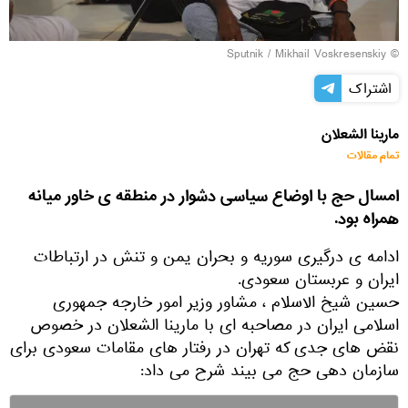
© Sputnik / Mikhail Voskresenskiy
اشتراک
مارینا الشعلان
تمام مقالات
امسال حج با اوضاع سیاسی دشوار در منطقه ی خاور میانه
همراه بود.
ادامه ی درگیری سوریه و بحران یمن و تنش در ارتباطات
ایران و عربستان سعودی.
حسین شیخ الاسلام ، مشاور وزیر امور خارجه جمهوری
اسلامی ایران در مصاحبه ای با مارینا الشعلان در خصوص
نقض های جدی که تهران در رفتار های مقامات سعودی برای
سازمان دهی حج می بیند شرح می داد: