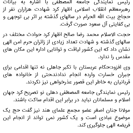
رئیس نمایندگی جامعه المصطفی با اشاره به بیانات
رهبرمعظم انقلاب اسلامی اظهار کرد شهادت هزاران نفر از
حجاج بیت الله الحرام در سالهای گذشته بر اثر بی توجهی و
بی کفایتی آل سعود صورت گرفت.
حجت الاسلام محمد رضا صالح اظهار کرد حوادث مختلف در
سالهای گذشته و شهادت تعداد زیادی از زائران حرم امن الهی
نشان داد که این کشور لیاقت و توانایی اداره این مکان های
مقدس را ندارد.
وی افزود:حکام عربستان با تکبر جاهلی نه تنها اقدامی برای
جبران خسارت وارده انجام ندادند،حتی از خانواده های
قربانیان به خاطر این قصور عذرخواهی نیز نکردند.
رئیس نمایندگی جامعه المصطفی دهلی نو تصریح کرد جهان
اسلام و مسلمانان نباید در برابر این اقدام ساکت باشند.
مولانا جنان اصغر عضو مجمع علمای هند نیز گفت حج یک
موضوع عبادی است و یک کشور نمی تواند از انجام این
فریضه الهی جلوگیری کند.