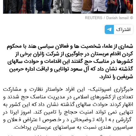
REUTERS
/ Danish Ismail
©
اشتراک
شماری از علما، شخصیت ها و فعالان سیاسی هند با محکوم
کردن اقدام عربستان در جلوگیری از شرکت زائران برخی از
کشورها در مناسک حج گفتند این اقدامات و حوادث سالهای
گذشته نشان داد که آل سعود توانایی و لیاقت اداره حرمین
شریفین را ندارد.
خبرگزاری اسپوتنیک- این افراد خواستار نظارت و مشارکت
تعدادی از کشورهای اسلامی در مدیریت مناسک حج شدند و
اظهار کردند حوادث سالهای گذشته نشان داد که این کشور به
تنهایی نمی تواند امنیت حجاج را تامین کند. امروز ایرنا در
گزارشی به ارائه توضیحاتی در خصوص اعتراض فعلان و
سیاسیون هندی نسبت به سیاستهای عربستان پرداخت.