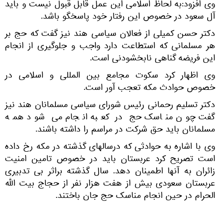
وی افزود:به لحاظ اسلامی این عمل قابل قبول نیست و باید
آل سعود در خصوص این رفتار خود پاسخگو باشد.
دکتر حسن کمیلی از فعالان سیاسی هند نیز گفت که حج بر
هر مسلمانی که استطاعت دارد واجب و جلوگیری از انجام
این فریضه گناهی نابخشودنی است.
وی اظهار کرد سکوت مجامع بین المللی و اسلامی در
خصوص حوادث مکه تعجب آور است.
دکتر تسلیم رحمانی رئیس شورای سیاسی مسلمانان هند نیز
گفت چون مناسک حج در کعبه انجام می شود همه
مسلمانان باید حق شرکت در مراسم را داشته باشند.
وی با اشاره به حوادثی که درسالهای گذشته در مکه رخ داده
است تصریح کرد عربستان باید در خصوص تامین امنیت
زائران به آنها اطمینان دهد. سال گذشته براثر بی تدبیری
عربستان سعودی بیش از هفت هزار نفر از حجاج بیت الله
الحرام در حین انجام مناسک حج جان باختند.