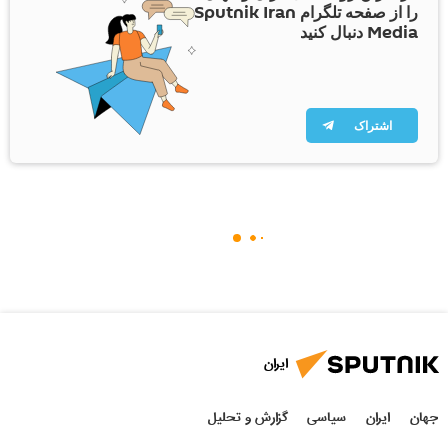
را از صفحه تلگرام Sputnik Iran
Media دنبال کنید
اشتراک
ایران
جهان
ایران
سیاسی
گزارش و تحلیل