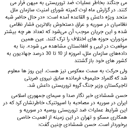
می جنگند بخاطر عملیات ضد تروریستی به میهن فرار می
کنند. در گزارش ماه اوت کمیته شورای امنیت سازمان ملل
متحد ویژه داعش و القاعده آمده است: «در حال حاضر شبه
نظامیان در سوریه و عراق دستخوش بالاترین فشار نظامی
شده و این جریان موجب آن می‌شود که تعداد هر چه بیشتر
مزدوران، حوزه های اختلاف را ترک کنند. عین همین
موقعیت در لیبی و افغانستان مشاهده می شود». بنا به
داده‌های سازمان ملل، امروزه از 10 تا 30 درصد جهادیون به
کشور های خود باز گشتند
ولی حرکت به سمت معکوس نیز هست. این روز ها معلوم
شد که گلمراد حلیموف فرمانده سابق نیروی ضربتی
تاجیکستان وزیر جنگ گروه تروریستی داعش شد.
حسن شمشادی خبر نگار صدا و سیمای جمهوری اسلامی
ایران در سوریه در مصاحبه با اسپوتنیک خاطرنشان کرد که در
این شرایط عملیات ضد تروریستی روسیه در سوریه و
همکاری مسکو و تهران در این زمینه از اهمیت خاصی
برخوردار است. حسن شمشادی چنین گفت: