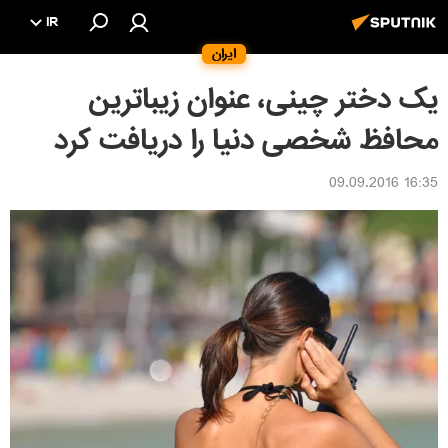
IR
ایران
یک دختر چینی، عنوان زیباترین
محافظ شخصی دنیا را دریافت کرد
16:35 09.09.2016