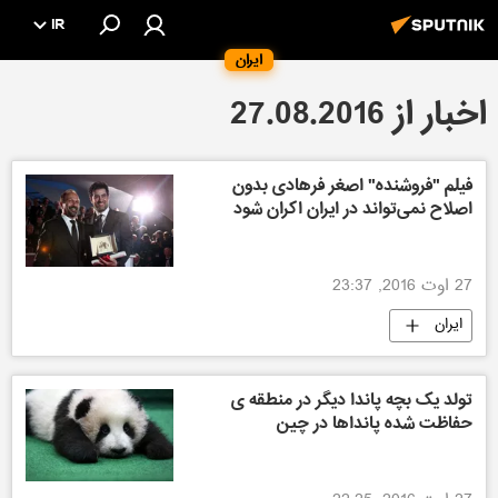
IR
ایران
اخبار از 27.08.2016
فیلم "فروشنده" اصغر فرهادی بدون
اصلاح نمی‌تواند در ایران اکران شود
27 اوت 2016, 23:37
ایران
تولد یک بچه پاندا دیگر در منطقه ی
حفاظت شده پانداها در چین