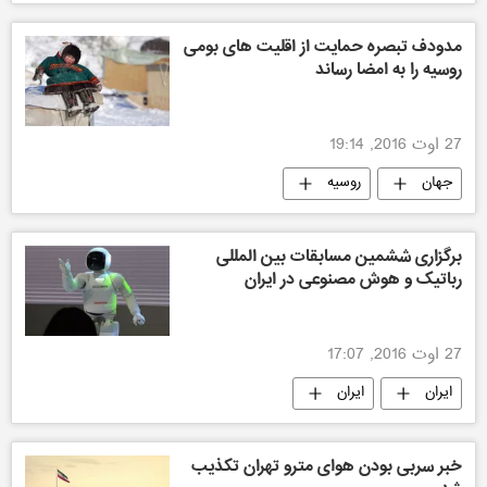
ایران
داعش
مدودف تبصره حمایت از اقلیت های بومی
روسیه را به امضا رساند
27 اوت 2016, 19:14
جهان
روسیه
برگزاری ششمین مسابقات بین المللی
رباتیک و هوش مصنوعی در ایران
27 اوت 2016, 17:07
ایران
ایران
خبر سربی بودن هوای مترو تهران تکذیب