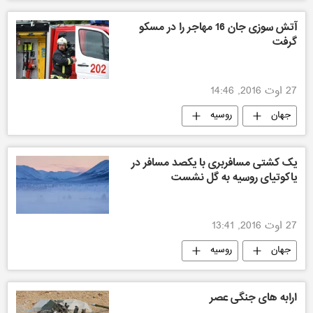
آتش سوزی جان 16 مهاجر را در مسکو
گرفت
27 اوت 2016, 14:46
جهان
روسیه
یک کشتی مسافربری با یکصد مسافر در
یاکوتیای روسیه به گل نشست
27 اوت 2016, 13:41
جهان
روسیه
ارابه های جنگی عصر