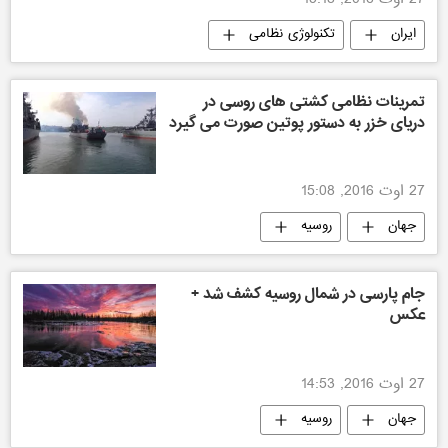
27 اوت 2016, 15:18
ایران
تکنولوژی نظامی
تمرینات نظامی کشتی های روسی در
دریای خزر به دستور پوتین صورت می گیرد
27 اوت 2016, 15:08
جهان
روسیه
جام پارسی در شمال روسیه کشف شد +
عکس
27 اوت 2016, 14:53
جهان
روسیه