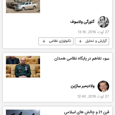
گئورگی ولاسوف
27 اوت 2016, 13:16
گزارش و تحلیل
تکنولوژی نظامی
سوء تفاهم در پایگاه نظامی همدان
ولادیمیر ساژین
27 اوت 2016, 12:40
قرن 21 و چالش های اسلامی