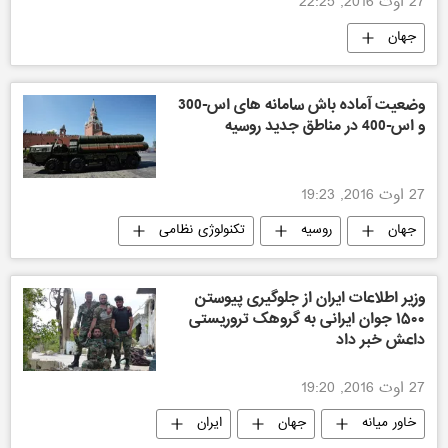
27 اوت 2016, 22:25
جهان
وضعیت آماده باش سامانه های اس-300
و اس-400 در مناطق جدید روسیه
27 اوت 2016, 19:23
جهان
روسیه
تکنولوژی نظامی
وزیر اطلاعات ایران از جلوگیری پیوستن
۱۵۰۰ جوان ایرانی به گروهک تروریستی
داعش خبر داد
27 اوت 2016, 19:20
خاور میانه
جهان
ایران