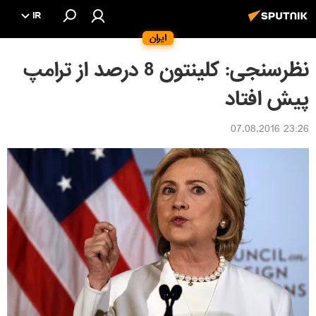
IR
ایران
نظرسنجی: کلینتون 8 درصد از ترامپ
پیش افتاد
23:26 07.08.2016