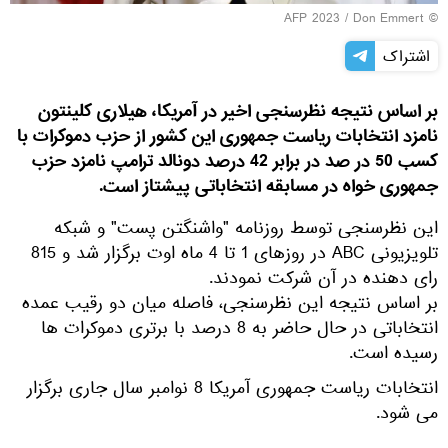
© AFP 2023 / Don Emmert
اشتراک
بر اساس نتیجه نظرسنجی اخیر در آمریکا، هیلاری کلینتون
نامزد انتخابات ریاست جمهوری این کشور از حزب دموکرات با
کسب 50 در صد در برابر 42 درصد دونالد ترامپ نامزد حزب
جمهوری خواه در مسابقه انتخاباتی پیشتاز است.
این نظرسنجی توسط روزنامه "واشنگتن پست" و شبکه
تلویزیونی ABC در روزهای 1 تا 4 ماه اوت برگزار شد و 815
رای دهنده در آن شرکت نمودند.
بر اساس نتیجه این نظرسنجی، فاصله میان دو رقیب عمده
انتخاباتی در حال حاضر به 8 درصد با برتری دموکرات ها
رسیده است.
انتخابات ریاست جمهوری آمریکا 8 نوامبر سال جاری برگزار
می شود.