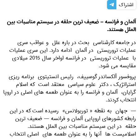
اشتراک
آلمان و فرانسه – ضعیف ترین حلقه در سیستم مناسبات بین
الملل هستند.
در جامعه کارشناسی بحث در باره علل و عواقب سری
عملیات تروریستی در آلمان ادامه دارد. این سری عملیات
با عملیات تروریستی در فرانسه اواخر سال 2015 میلادی
مقایسه می شود.
پروفسور آلکساندر گوسییف، رئیس انستیتوی برنامه ریزی
استراتژیک ، دکتر علوم سیاسی معتقد است که اسلام
گرایان، آلمان و فرانسه را به عنوان طعمه های اصلی در اروپا
انتخاب کردند.
— جهان به نقطه « توربولانس» رسیده است که در این
رابطه کشورهای اروپایی آلمان و فرانسه — ضعیف ترین
حلقه در این سیستم مناسبات بین الملل هستند.
اسلامیست ها آنها را به عنوان طعمه های اصلی انتخاب