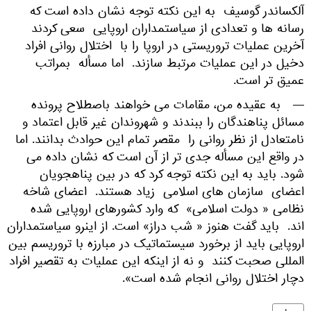
آلکساندر گوسیف به این نکته توجه نشان داده است که
رسانه ها و تعدادی از سیاستمداران اروپایی سعی کردند
آخرین عملیات تروریستی در اروپا را با اختلال روانی افراد
دخیل در این عملیات مرتبط سازند. اما مسأله بمراتب
عمیق تر است.
— به عقیده من، مقامات می خواهند باصطلاح پرونده
مسائل پناهندگان را ببندند و شهروندان غیر قابل اعتماد و
نامتعادل از نظر روانی را مقصر تمام این حوادث بدانند. اما
در واقع این مسأله جدی تر از آن است که نشان داده می
شود. باید به این نکته توجه کرد که در بین پناهجویان
اعضای سازمان های اسلامی زیاد هستند. اعضای شاخه
نظامی « دولت اسلامی» که وارد کشورهای اروپایی شده
اند. باید گفت هنوز « شب دراز» است. از اینرو سیاستمداران
اروپایی باید از برخورد سیستماتیک در مبارزه با تروریسم بین
المللی صحبت کنند و نه از اینکه این عملیات به تقصیر افراد
دچار اختلال روانی انجام شده است».