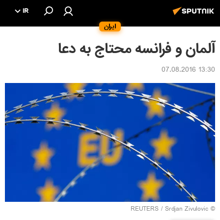
IR
ایران
آلمان و فرانسه محتاج به دعا
13:30 07.08.2016
REUTERS
/ Srdjan Zivulovic
©