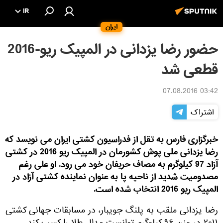
IR
ایران
حضور رضا یزدانی در المپیک ریو-2016
قطعی شد
03:42 07.08.2016
اشتراک
خبرگزاری فارس به تقل از فدراسیون کشتی ایران می نویسد که
رضا یزدانی ملی پوش کشورمان در المپیک ریو 2016 در کشتی
آزاد 97 کیلوگرم به مصاف حریفان خود می رود. او علی رغم
مصدوميت شدید از ناحیه پا به عنوان نماینده کشتی آزاد در
المپیک ریو 2016 انتخاب شده است.
رضا یزدانی ملقب به پلنگ جویبار، در مسابقات جهانی کشتی