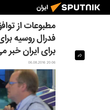
ایران
مطبوعات از توافق
فدرال روسیه برا
برای ایران خبر م
20:06 06.08.2016