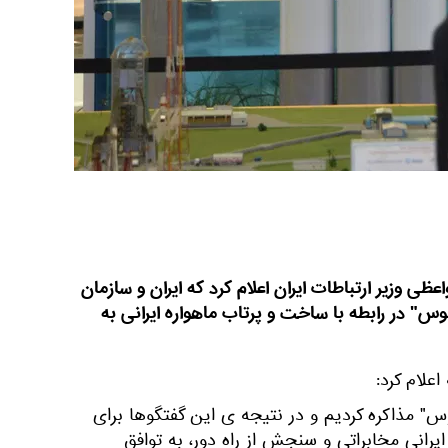
ظی وزیر ارتباطات ایران اعلام کرد که ایران و سازمان
" در رابطه با ساخت و پرتاب ماهواره ایرانی به
اعلام کرد:
س" مذاکره کردیم و در نتیجه ی این گفتگوها برای
رانی مخابراتی و سنجش از راه دور، به توافق