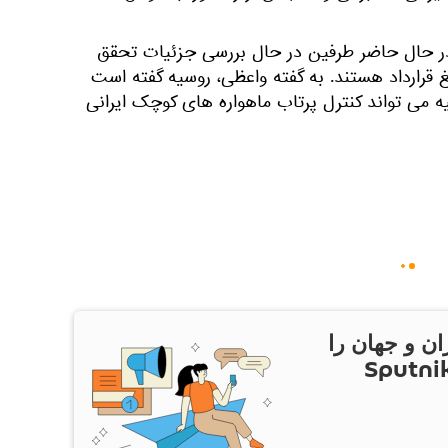
در حال حاضر طرفین در حال بررسی جزئیات تحقق
 قرارداد هستند. به گفته واعظی، روسیه گفته است
ه می تواند کنترل پرتاب ماهواره های کوچک ایرانی
ان و جهان را
ام Sputnik Iran