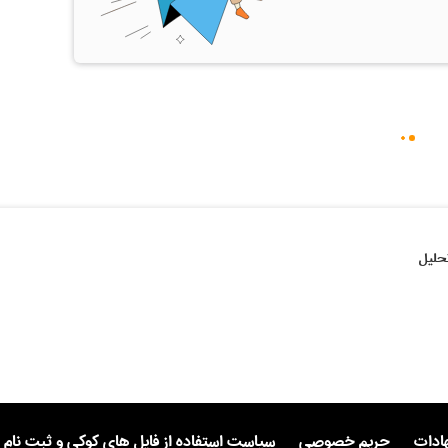
حلیل
هادات
حریم خصوصی
سیاست استفاده از فایل های کوکی و ثبت نام 