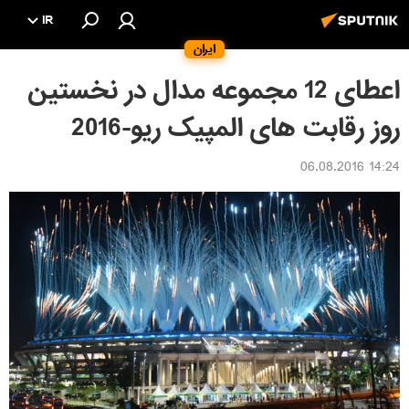
IR
ایران
اعطای 12 مجموعه مدال در نخستین
روز رقابت های المپیک ریو-2016
14:24 06.08.2016