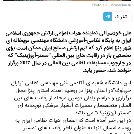
© Photo / Ali Ahmadian
اشتراک
علی خودسیانی نماینده هیات اعزامی ارتش جمهوری اسلامی
ایران به پایگاه نظامی-آموزشی دانشگاه مهندسی توپخانه ای
شهر پنزا اعلام کرد که تیم ارتش مسلح ایران ممکن است برای
نخستین بار در رقابت های بین المللی "مستر-آروژینیک" که
در چارچوب مسابقات نظامی بین المللی در سال 2017 برگزار
خواهد شد، حضور یابد.
این دانشگاه شعبه ی آکادمی فنی مهندسی نظامی "ژنرال
خرولوف"در استان پنزا در روسیه است. استان پنزا محل
برگزاری و مراسم پایان دومین مرحله از رقابت های بین
المللی متخصصان تعمیرات آتشبار موشکی توپخانه ای
"مستر-آروژینیک" می باشد.
در این خبر آمده است که اعضای هیات نظامی ایران به
روسیه امسال تنها به عنوان ناظر رقابت های "مستر-