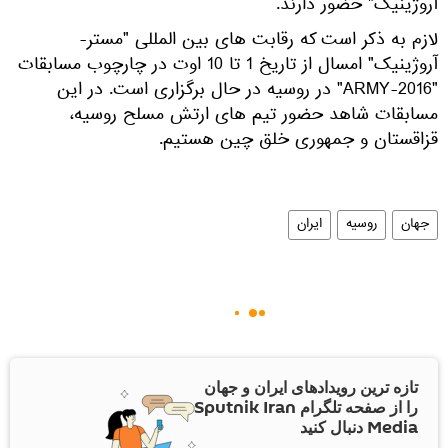
آروژینیک" حضور دارند.
لازم به ذکر است که رقابت های بین المللی "مستر-
آروژینیک" امسال از تاریخ 1 تا 10 اوت در چارچوب مسابقات
"ARMY-2016" در روسیه در حال برگزاری است. در این
مسابقات شاهد حضور تیم های ارتش مسلح روسیه،
قزاقستان و جمهوری خلق چین هستیم.
جهان
روسیه
ایران
تازه ترین رویدادهای ایران و جهان
را از صفحه تلگرام Sputnik Iran
Media دنبال کنید