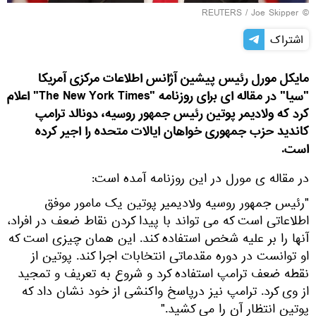
REUTERS
/ Joe Skipper
©
اشتراک
مایکل مورل رئیس پیشین آژانس اطلاعات مرکزی آمریکا
"سیا" در مقاله ای برای روزنامه "The New York Times" اعلام
کرد که ولادیمر پوتین رئیس جمهور روسیه، دونالد ترامپ
کاندید حزب جمهوری خواهان ایالات متحده را اجیر کرده
است.
در مقاله ی مورل در این روزنامه آمده است:
"رئیس جمهور روسیه ولادیمیر پوتین یک مامور موفق
اطلاعاتی است که می تواند با پیدا کردن نقاط ضعف در افراد،
آنها را بر علیه شخص استفاده کند. این همان چیزی است که
او توانست در دوره مقدماتی انتخابات اجرا کند. پوتین از
نقطه ضعف ترامپ استفاده کرد و شروع به تعریف و تمجید
از وی کرد. ترامپ نیز درپاسخ واکنشی از خود نشان داد که
پوتین انتظار آن را می کشید."