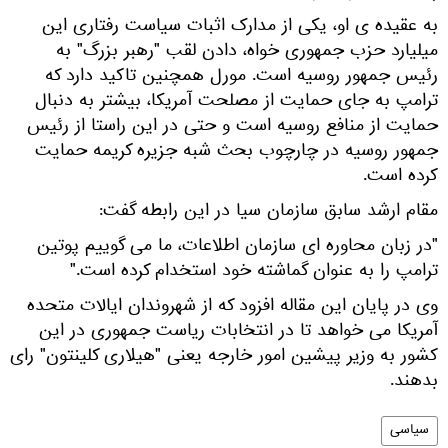
به عقیده ی او، یکی از مدارک اثبات سیاست رفتاری این
میلیارد حزب جمهوری خواه، دادن لقب "رهبر بزرگ" به
رئیس جمهور روسیه است. مورل همچنین تاکید دارد که
ترامپ به جای حمایت از مصلحت آمریکا، بیشتر به دنبال
حمایت از منافع روسیه است و حتی در این راستا از رئیس
جمهور روسیه در چارچوب بحث شبه جزیره کریمه حمایت
کرده است.
مقام ارشد سابق سازمان سیا در این رابطه گفت:
"در زبان محاوره ای سازمان اطلاعات، ما می گوییم پوتین
ترامپ را به عنوان گماشته خود استخدام کرده است."
وی در پایان این مقاله افزود که از شهروندان ایالات متحده
آمریکا می خواهد تا در انتخابات ریاست جمهوری در این
کشور به وزیر پیشین امور خارجه یعنی "هیلاری کلینتون" رای
بدهند.
سیاسی