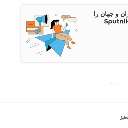
ان و جهان را
ام Sputnik Iran
حلیل