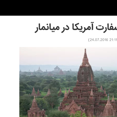
فارت آمریکا در میانمار
)
21:11 24.07.201