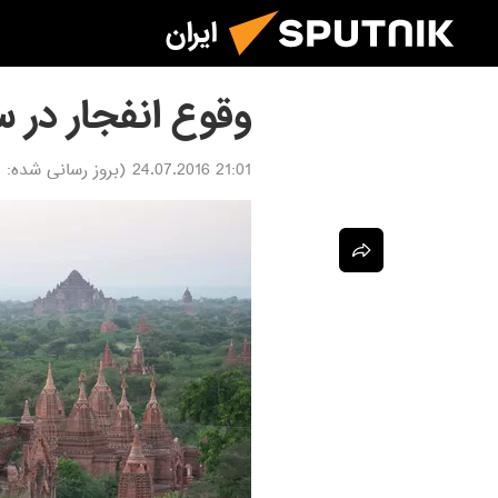
ایران
وقوع انفجار در س
21:01 24.07.2016
(بروز رسانی شده:
6