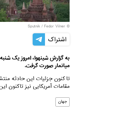
© Sputnik / Fedor Vilner
اشتراک
به گزارش شینهوا، امروز یک شنبه
میانمار صورت گرفت.
تا کنون جزئیات این حادثه منت
مقامات آمریکایی نیز تاکنون این 
جهان