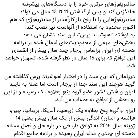
سانتریفوژهای مرکزی خود را با دستگاه‌های پیشرفته
جایگزین کند و پس از گذشتن 11 تا 13 سال می تواند
سانتریفوژهایی را تا پنج بار کارآمدتر از سانتریفوژی که هم
اکنون محدود به استفاده از آنهاست نیز نصب کند.
به نوشته "اسوشیتد پرس"، این سند نشان می دهد
بخش‌های مهمی از محدودیت‌های اعمال شده بر برنامه
هسته ‌ای ایران براساس برجام چند سال پیش از انقضای
این توافق که برای 15 سال در نظر گرفته شده، تسهیل خواهد
شد.
دیپلماتی که این سند را در اختیار اسوشیتد پرس گذاشته می
گوید هرچند این سند جدا از برجام است اما عملا به تایید
ایران و شش کشور عضو گروه پنج بعلاوه یک رسیده و از این
رو بخشی از توافق به حساب می آید.
ایران و گروه پنج بعلاوه یک (روسیه، آمریکا، بریتانیا، چین،
فرانسه و المان) اندگی بیش از یک سال پیش یعنی 14
ژویئه سال 2015 به توافق تاریخی در باره حل و فصل مساله
هسته ای چندین ساله ایران رسیده و برنامه جامع اقدام