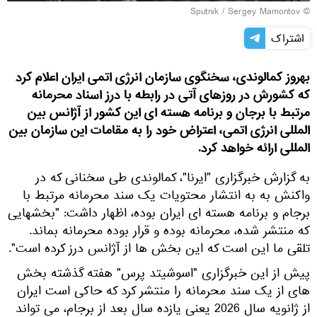
© Sputnik / Sergey Mamontov
اشتراک
بهروز کمالوندی، سخنگوی سازمان انرژی اتمی ایران اعلام کرد
که کشورش در روزهای آتی در رابطه با درز اسناد محرمانه
مرتبط با برجان و برنامه هسته ای این کشور از آژانس بین
المللی انرژی اتمی، اعتراض خود را به مقامات این سازمان بین
المللی ارائه خواهد کرد.
به گزارش خبرگزاری "ایرنا"، کمالوندی طی سخنانی که در
واکنش به به انتشار محتویات یک سند محرمانه مرتبط با
برجام و برنامه هسته ای ایران بوده، اظهار داشت: "بخشهایی
که منتشر شده، محرمانه بوده و قرار بوده محرمانه بماند.
تلقی ما این است که این بخش ها از آژانس درز کرده است".
پیش از این خبرگزاری "اسوشیتد پرس" هفته گذشته بخش
های از یک سند محرمانه را منتشر کرد که حاکی است ایران
از ژانویه سال 2026 یعنی یازده سال بعد از برجام، می ‌تواند