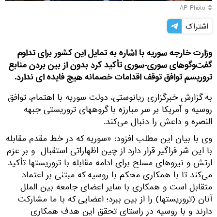
© AP Photo
اشتراک
وزارت خارجه سوریه با اشاره به تمایل این کشور برای تداوم
گفت‌وگوهای سوری-سوری تأکید کرد بدون از بین بردن منابع
تروریسم توافق توقف اقدامات خصمانه هیچ فایده ای ندارد.
به گزارش خبرگزاری ریانوستی، دولت سوریه با اهتمام، توافق
روسیه و آمریکا بر سر مبارزه با گروههای تروریستی جبهه
النصره و داعش را دنبال می‌کند.
وی با بیان این مطلب افزود: «سوریه که در خط مقدم مقابله
با این شر فراگیر قرار دارد از چین اظهاراتی استقبال و بر عزم
ارتش و نیروهای مسلح برای ادامه مقابله با تروریستها تأکید
می‌کند تا با همکاری محکم با روسیه که مبتنی بر اعتماد
متقابل است و همکاری با سایر اعضای جامعه بین الملل
آنان (تروریستها) را از بین ببرد؛ اعضایی که با ما مشارکت
دارند و با روسیه در راستای تحقق این هدف همکاری