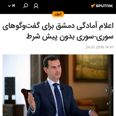
IR
ایران
اعلام آمادگی دمشق برای گفت‌وگوهای
سوری-سوری بدون پیش شرط
14:41 24.07.2016