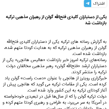
اشتراک
یکی از دستیاران کلیدی فتح‌الله گولن از رهبران مذهبی ترکیه
بازداشت شد
به گزارش رسانه های ترکیه یکی از دستیاران کلیدی فتح‌الله
گولن از رهبران مذهبی ترکیه که به هدایت کودتا متهم شده،
بازداشت شده است.
رسانه‌های ترکیه‌ امروز خبر بازداشت «هالیس هانچی» یکی از
دستیاران ارشد «فتح‌الله گولن» رهبر مذهبی مخالفان دولت
ترکیه را منتشر کردند.
خبرگزاری رویترز از هانچی با عنوان «دست راست» گولن یاد
کرده است. یکی از مقامات ترکیه می گوید که هانچی پیش از
آغاز کودتای ترکیه به این کشور وارد شده است.
دولت ترکیه گولن را که از سال‌ها قبل در تبعیدی خودخواسته
در آمریکا به سر می‌برد، به طراحی و رهبری کودتا متهم کرده و