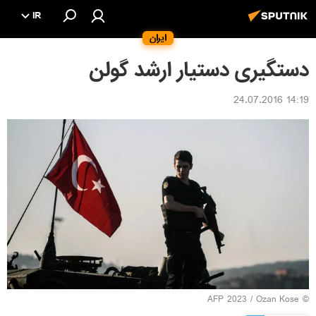
IR
ایران
دستگیری دستیار ارشد گولن
14:19 24.07.2016
© AFP 2023 / Ozan Kose