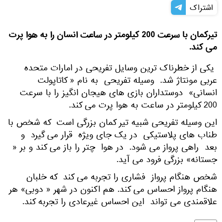
اشتراک
تیرکمان با سرعت 200 کیلومتر در ساعت انسان را به هوا پرت
می کند.
یکی از خطرناک ترین وسایل تفریحی در امارات متحده
عربی مونتاژ شد. وسیله تفریحی به نام « کاتاپولت
انسانی» دوستداران بازی های هیجان انگیز را با سرعت
200 کیلومتر در ساعت به هوا پرت می کند.
این وسیله تفریحی شبیه تیر کمان بزرگی است که شخص با
طناب های پلاستیکی در یک جای ویژه قرار می گیرد و
بعد راهی پرواز می شود. در هوا چتر را باز می کند و بر «
جستانه» بزرگی فرود می آید.
شخص هنگام پرواز فشاری را تجربه می کند که خلبان
هنگام پرواز احساس می کند. هم اکنون در شهر « دوبی» هر
علاقمندی می تواند این احساس غیرعادی را تجربه کند.