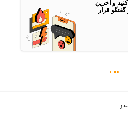
کنید و آخرین
 گفتگو قرار
حلیل