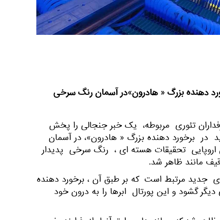
خورد دهنده بزرگ « هادرون»در آسمان رنگ سرخی
اران تئوری مربوطه، یک خبر جنجالی را پخش
ید در برخورد دهنده بزرگ « هادرون»، در آسمان
ان CERN- سازمان اروپایی تحقیقات هسته ای ، رنگ سرخی پدیدار
یف مانند ظاهر شد.
ی جدید مرتبط است که بر طبق آن ، برخورد دهنده
دیگر گشود و این پورتال ابرها را به درون خود