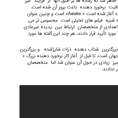
اهر شد که رسانه ها بر طبق آنها از فرایند غیر
الیت برخورد دهنده باعث بروز آن شده است.
عنوان آزمایشی که در « هادرون» آغاز شده است « Awake» است و چنین عنوان
 که شبیه فیلم های تخیلی است محسوس تر می
تعدادی از متخصصان ارتباط بین پدیده غیرعادی
رد تأیید قرار دادند، هر چند این گفته ها مورد
 بزرگترین شتاب دهنده ذرات شارژشده و بزرگترین
هان است. تا قبل از آغاز کار برخورد دهنده بزرگ «
یز زیادی در حول آن عنوان شد اما متخصصان
 ندادند.