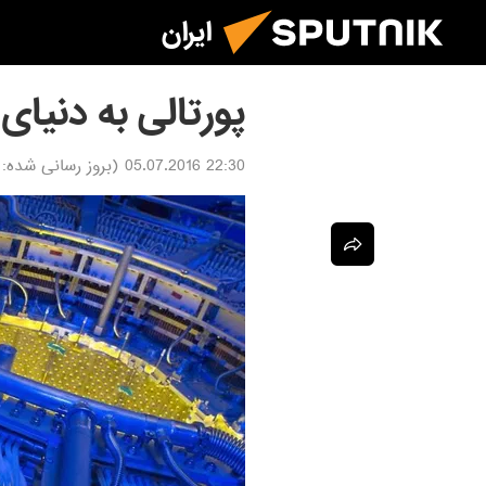
ایران
پورتالی به دنیای
22:30 05.07.2016
(بروز رسانی شده: