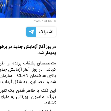
CERN
© Photo /
اشتراک
در روز آغاز آزمایش جدید در بر
پدیدار شد.
متخصصان بشقاب پرنده و طرفد
کردند: در روز آغاز آزمایش جد
بالای ساختم
شد و بعد ابری به شکل گرداب ق
این نکته با ظاهر شدن یک تئور
بزرگ هادرون پورتالی به دنیای 
کشاند.