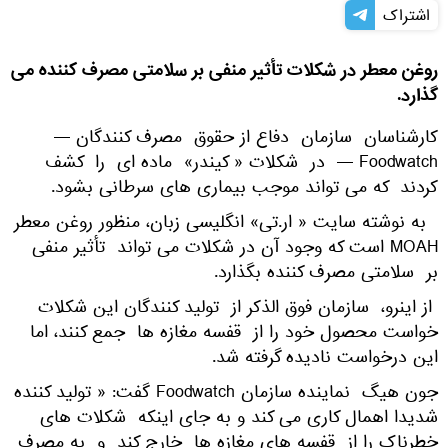
اشتراک
روغن معطر در شکلات تأثیر منفی بر سلامتی مصرف کننده می
گذارد.
کارشناسان سازمان دفاع از حقوق مصرف کنندگان —
Foodwatch — در شکلات « کیندر» ماده ای را کشف
کردند که می تواند موجب بیماری های سرطانی بشود.
به نوشته سایت « ار.تی» انگلیسی زبان، منظور روغن معطر
MOAH است که وجود آن در شکلات می تواند تأثیر منفی
بر سلامتی مصرف کننده بگذارد.
از اینرو، سازمان فوق الذکر از تولید کنندگان این شکلات
خواست محصول خود را از قفسه مغازه ها جمع کنند، اما
این درخواست نادیده گرفته شد.
جون هیگ نماینده سازمان Foodwatch گفت: « تولید کننده
شدیدا اهمال کاری می کند و به جای اینکه شکلات های
خطرناک را از قفسه های مغازه ها خارج کند و به مصرف