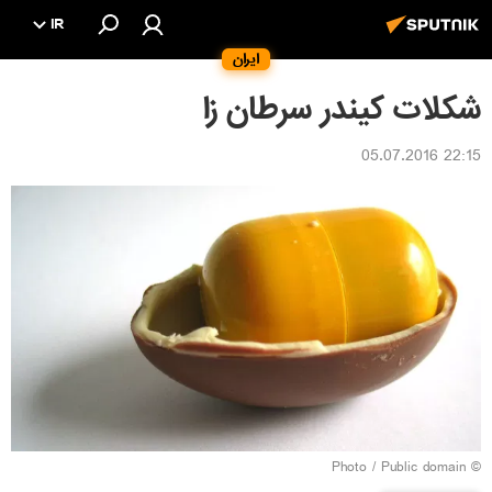
IR
ایران
شکلات کیندر سرطان زا
22:15 05.07.2016
© Photo / Public domain