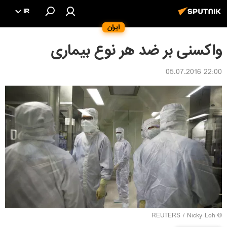
IR
ایران
واکسنی بر ضد هر نوع بیماری
22:00 05.07.2016
REUTERS
/ Nicky Loh
©