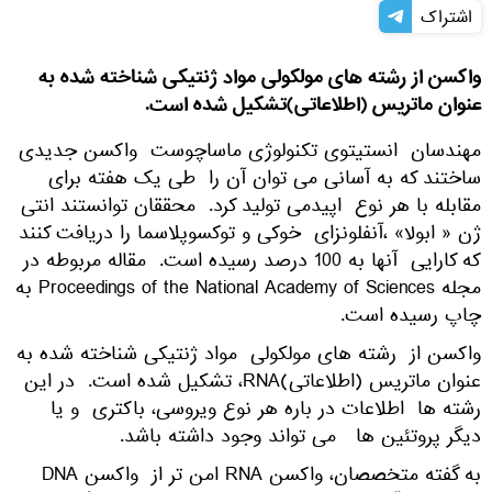
اشتراک
واکسن از رشته های مولکولی مواد ژنتیکی شناخته شده به
عنوان ماتریس (اطلاعاتی)تشکیل شده است.
مهندسان انستیتوی تکنولوژی ماساچوست واکسن جدیدی
ساختند که به آسانی می توان آن را طی یک هفته برای
مقابله با هر نوع اپیدمی تولید کرد. محققان توانستند انتی
ژن « ابولا» ،آنفلونزای خوکی و توکسوپلاسما را دریافت کنند
که کارایی آنها به 100 درصد رسیده است. مقاله مربوطه در
مجله Proceedings of the National Academy of Sciences به
چاپ رسیده است.
واکسن از رشته های مولکولی مواد ژنتیکی شناخته شده به
عنوان ماتریس (اطلاعاتی)RNA، تشکیل شده است. در این
رشته ها اطلاعات در باره هر نوع ویروسی، باکتری و یا
دیگر پروتئین ها می تواند وجود داشته باشد.
به گفته متخصصان، واکسن RNA امن تر از واکسن DNA