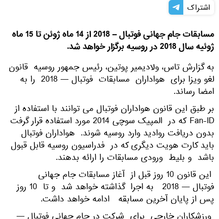
اشتراک
مسابقات جام جهانی فوتبال – 2018 از 14 ماه ژوئن تا 15 ماه
ژوئیه سال 2018 در روسیه برگزار خواهد شد.
به گزارش تاس، ولادیمیر پوتین، رئیس جمهور روسیه قانون
لغو ویزا برای هواداران مسابقات فوتبال — 2018 را به
امضا رساند.
بر طبق این قانون هواداران فوتبال می توانند با استفاده از
Fan-ID که در المپیک سوچی 2014 مورد استفاده قرار گرفت
بدون دریافت روادید وارد روسیه شوند. هواداران فوتبال
باید کارت هویت دیگری که در فدراسیون روسیه قابل قبول
باشد و بلیط ورودی مسابقات را ارائه بدهند.
این قانون 10 روز قبل از آغاز مسابقات جام جهانی
فوتبال — 2018 به اجرا گذاشته خواهد شد و تا 10 روز
پس از پایان آخرین مسابقه ادامه خواهد داشت.
ورزشکاران خارجی برای شرکت در جام جهانی فوتبال —