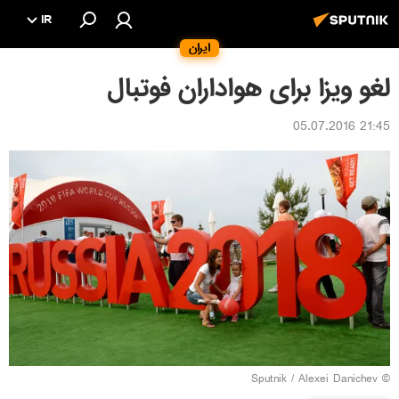
IR
ایران
لغو ویزا برای هواداران فوتبال
21:45 05.07.2016
© Sputnik / Alexei Danichev