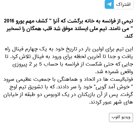
اشتراک
تیمی از فرانسه به خانه برگشت که آنرا " کشف مهم یورو 2016
" می نامند. تیم ملی ایسلند موفق شد قلب همگان را تسخیر
کند.
این تیم برای اولین بار در تاریخ خود به یک چهارم فینال راه
یافت و جدا تا آخرین لحظه برای ورود به فینال تلاش کرد. تا
جایی که حتی شکست از فرانسه با حساب 5 بر 2 پیروزی
واقعی شمرده شد.
فوتبالیست ها در اتحاد و هماهنگی با جمعیت عظیمی سرود
" خوش آمد گویی" خود را سر دادند. که با تشویق تیم اوج
گرفت. پس از آن بازیکنان در یک اتوبوس دو طبقه از خیابان
های شهر عبور کردند.
ویدیو کلوب