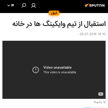
IR
ایران
استقبال از تیم وایکینگ ها در خانه
19:10 05.07.2016
Ruptly
©