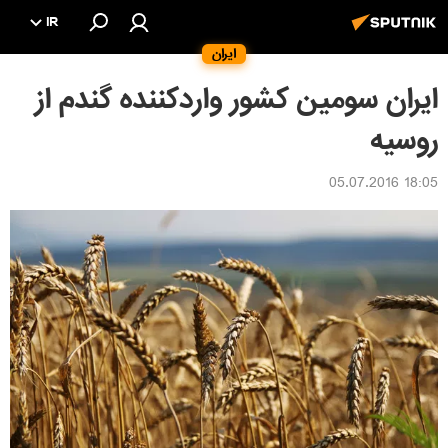
IR
ایران
ایران سومین کشور واردکننده گندم از
روسیه
18:05 05.07.2016