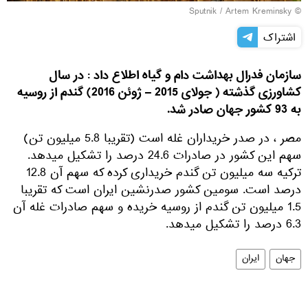
© Sputnik / Artem Kreminsky
اشتراک
سازمان فدرال بهداشت دام و گیاه اطلاع داد : در سال
کشاورزی گذشته ( جولای 2015 – ژوئن 2016) گندم از روسیه
به 93 کشور جهان صادر شد.
مصر ، در صدر خریداران غله است (تقریبا 5.8 میلیون تن)
سهم این کشور در صادرات 24.6 درصد را تشکیل میدهد.
ترکیه سه میلیون تن گندم خریداری کرده که سهم آن 12.8
درصد است. سومین کشور صدرنشین ایران است که تقریبا
1.5 میلیون تن گندم از روسیه خریده و سهم صادرات غله آن
6.3 درصد را تشکیل میدهد.
جهان
ایران