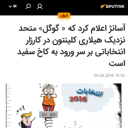
IR
ایران
آسانژ اعلام کرد که « گوگل» متحد
نزدیک هیلاری کلینتون در کارزار
انتخاباتی بر سر ورود به کاخ سفید
است
15:52 09.06.2016