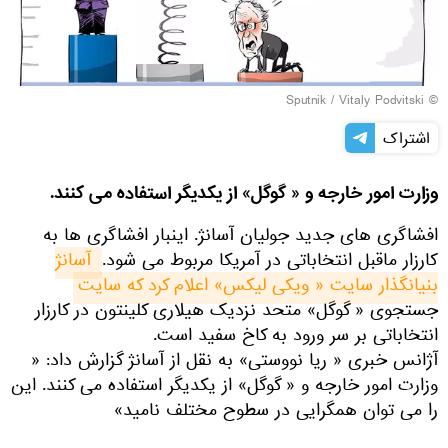
© Sputnik / Vitaly Podvitski
اشتراک
وزارت امور خارجه و « گوگل» از یکدیگر استفاده می کنند.
افشاگری های جدید جولیان آسانژ. اینبار افشاگری ها به
کارزار ماقبل انتخاباتی در آمریکا مربوط می شود.
آسانژ 
بنیانگذار سایت « ویکی لیکس» اعلام کرد که سایت
جستجوی « گوگل» متحد نزدیک هیلاری کلینتون در کارزار
انتخاباتی بر سر ورود به کاخ سفید است.
آژانس خبری « ریا نووستی» به نقل از آسانژ گزارش داد: «
وزارت امور خارجه و « گوگل» از یکدیگر استفاده می کنند. این
را می توان همگرایی در سطوح مختلف نامید»