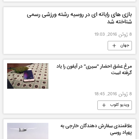
بازی های رایانه ای در روسیه رشته ورزشی رسمی
شناخته شد
8 ژوئن 2016, 19:03
جهان
مرغ عشق احضار "سیری" در آیفون را یاد
گرفته است
8 ژوئن 2016, 18:45
ویدیو کلوب
علاقمندی سفارش دهندگان خارجی به
پهپاد روسی