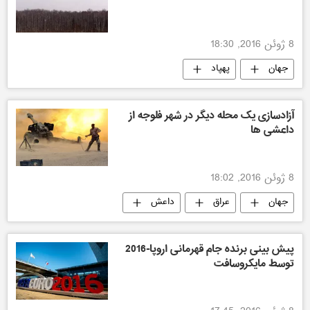
8 ژوئن 2016, 18:30
جهان
پهپاد
آزادسازی یک محله دیگر در شهر فلوجه از
داعشی ها
8 ژوئن 2016, 18:02
جهان
عراق
داعش
پیش بینی برنده جام قهرمانی اروپا-2016
توسط مایکروسافت