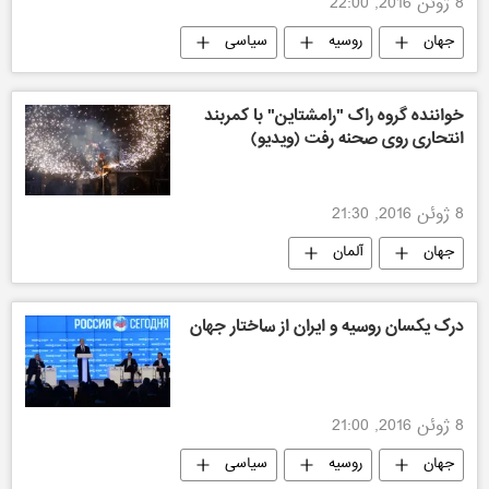
8 ژوئن 2016, 22:00
جهان
روسیه
سیاسی
خواننده گروه راک "رامشتاین" با کمربند
انتحاری روی صحنه رفت (ویدیو)
8 ژوئن 2016, 21:30
جهان
آلمان
درک یکسان روسیه و ایران از ساختار جهان
8 ژوئن 2016, 21:00
جهان
روسیه
سیاسی