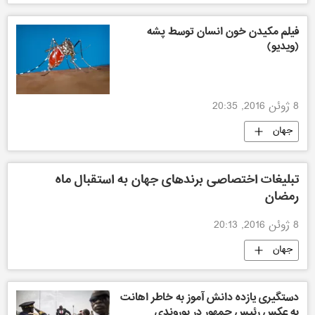
فیلم مکیدن خون انسان توسط پشه
(ویدیو)
8 ژوئن 2016, 20:35
جهان
تبلیغات اختصاصی برندهای جهان به استقبال ماه
رمضان
8 ژوئن 2016, 20:13
جهان
دستگیری یازده دانش آموز به خاطر اهانت
به عکس رئیس جمهور در بوروندی