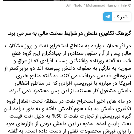
© AP Photo / Mohammad Hannon, File
اشتراک
گروهک تکفیری داعش در شرایط سخت مالی به سر می برد.
در اثر حملات وارده به مناطق استخراج نفت و بروز مشکلات
مالی پس از آن حقوق تعدادی از جهادگران این گروه قطع
شد. به گفته روزنامه واشنگتن پست، افرادی که از عراق و
سوریه به تازگی به صفوف داعش پیوسته اند دو برابر کمتر از
نیروهاای قدیمی دریافت می کنند. به گفته منابع خبری
امریکا در مبارزه با تروریسم، افرادی که در مناطق اشغالی
داعش مشغول کار هستند، از این پس دستمزد نمی گیرند.
در ماه های اخیر استخراج نفت در منطقه تحت اشغال گروه
تکفیری داعش به یک سوم کاهش یافته و به طور درامد این
گروه تروریستی از تجارت نفت تا 50% به دلیل افت قیمت
نفت پایین امده. علاوه بر این داعش برخی از بازارهای خود
را برای فروش محصولات نفتی از دست داده است. به گفته