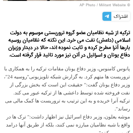
© AP Photo / Militant Website
اشتراک
ترکیه از شبه نظامیان عضو گروه تروریستی موسوم به دولت
اسلامی (داعش) نفت می خرد. این نکته که نظامیان روسیه
بارها آنرا مطرح کرده و ثابت نموده اند، حالا در دیدار وزیران
دفاع یونان و اسرائیل در آتن نیز مورد تائید قرار گرفته است.
پانوس کامنوس، وزیر دفاع یونان مقامات ترکیه را به همکاری با
تروریست ها متهم کرد. به گزارش شبکه تلویزیونی"روسیه 24"،
وزیر دفاع یونان گفت:" حقیقت این است که بخش بزرگی از
نفت فروخته شده توسط داعشی ها از ترکیه عبور می کند.
ترکیه آنرا خریده و به این ترتیب به تروریست ها کمک مالی می
رساند".
موشه یعلون، وزیر دفاع اسرائیل نیز اظهار داشت:" ترک ها در
واقع با شبه نظامیان مبارزه نمی کنند، بلکه از طریق آنها درامد
کسب می کنند".