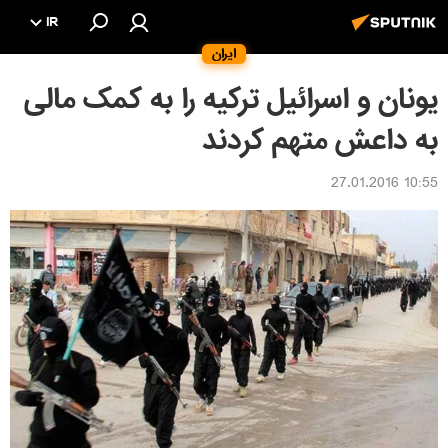
IR
ایران
یونان و اسرائیل ترکیه را به کمک مالی
به داعش متهم کردند
10:55 27.01.2016