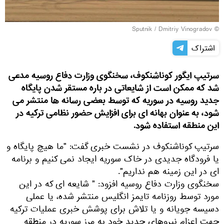
© Sputnik / Dmitriy Vinogradov
اشتراک
سرتیپ ایگور کوناشنکوف، سخنگوی وزارت دفاع روسیه مدعی
شد که ممکن است از شایعاتی در باره مستقر شدن پایگاه
جدید روسیه در سوریه که توسط بعضی رسانه ها منتشر می
شود، به عنوان بهانه ای برای افزایش حضور نظامی ترکیه در
این منطقه استفاده شود.
سرتیپ کوناشنکوف در نشست خبری گفت: "ما هیچ پایگاه و
یا فرودگاه جدیدی در خاک سوریه ایجاد نمی کنیم و برنامه
ای در این زمینه هم نداریم".
سخنگوی وزارت دفاع روسیه افزود: " شایعه ای که در این
مورد توسط روزنامه تایمز انگلیس منتشر شده، یا عملی
دسیسه جویانه و یا تلاش برای پوشش خبری عملیات ترکیه
جهت اعزام نیروهای جدید خود به مرز سوریه در منطقه