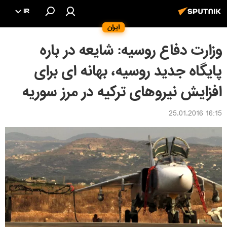
IR
ایران
وزارت دفاع روسیه: شایعه در باره
پایگاه جدید روسیه، بهانه ای برای
افزایش نیروهای ترکیه در مرز سوریه
16:15 25.01.2016