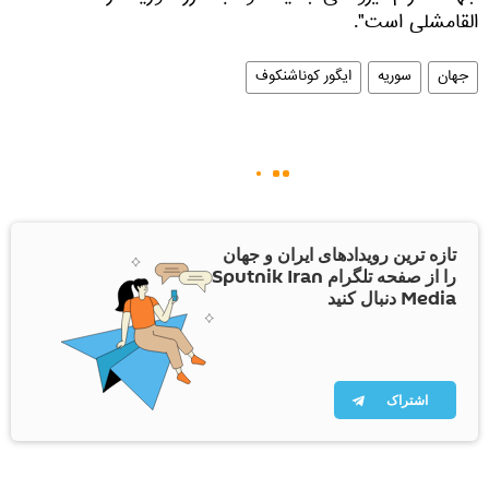
القامشلی است".
جهان
سوریه
ایگور کوناشنکوف
تازه ترین رویدادهای ایران و جهان
را از صفحه تلگرام Sputnik Iran
Media دنبال کنید
اشتراک