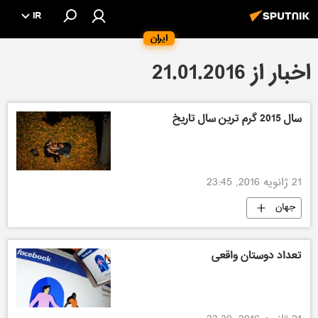
IR
ایران
اخبار از 21.01.2016
سال 2015 گرم ترین سال تاریخ
21 ژانویه 2016, 23:45
جهان
تعداد دوستان واقعی