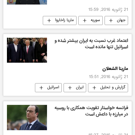
21 ژانویه 2016, 15:59
جهان
سوریه
ماریا زاخاروا
اعتماد غرب نسبت به ایران بیشتر شده و
اسرائیل تنها مانده است
مارینا الشعلان
21 ژانویه 2016, 15:51
گزارش و تحلیل
ایران
اسرائیل
عماد آبشناس
جهان
فرانسه خواستار تقویت همکاری با روسیه
در مبارزه با داعش است