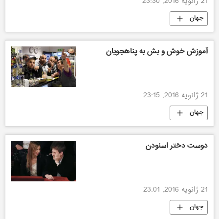
21 ژانویه 2016, 23:30
جهان
آموزش خوش و بش به پناهجویان
21 ژانویه 2016, 23:15
جهان
دوست دختر اسنودن
21 ژانویه 2016, 23:01
جهان