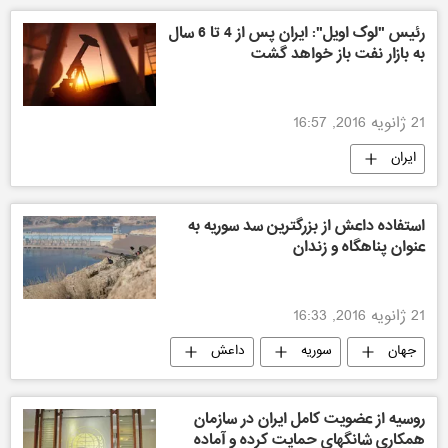
رئیس "لوک اویل": ایران پس از 4 تا 6 سال
به بازار نفت باز خواهد گشت
21 ژانویه 2016, 16:57
ایران
استفاده داعش از بزرگترین سد سوریه به
عنوان پناهگاه و زندان
21 ژانویه 2016, 16:33
جهان
سوریه
داعش
روسیه از عضویت کامل ایران در سازمان
همکاری شانگهای حمایت کرده و آماده