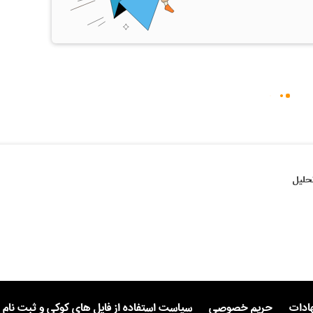
حلیل
هادات
حریم خصوصی
سیاست استفاده از فایل های کوکی و ثبت نام 