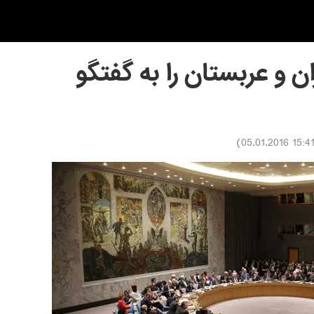
ن و عربستان را به گفتگو
)
15:41 05.01.201