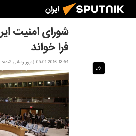
ایران
شورای امنیت ایرا
فرا خواند
13:54 05.01.2016
(بروز رسانی شده:
6