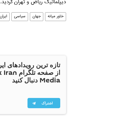
دیپلماتیک ریاض و تهران گردید.
خاور میانه
جهان
سیاسی
ایران
تازه ترین رویدادهای ایر
از صفحه تلگر
Media دنبال کنید
اشتراک