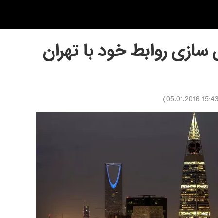
ازی روابط خود با تهران
)
15:43 05.01.201