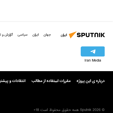
جهان
ایران
سیاسی
گزارش و ت
ایران
Iran Media
درباره ی این پروژه
مقررات استفاده از مطالب
انتقادات و پیشن
© 2026 Sputnik همه حقوق محفوظ است 18+