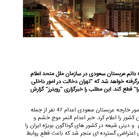
ه دائم عربستان سعودی در سازمان ملل متحد اعلام
سرگرفته خواهد شد که "تهران دخالت در امور داخلی
را" قطع کند. این مطلب را خبرگزاری "رویترز" گزارش
یادآور می شود روز شنبه وزارت امور خارجه عربستان سعودی اعدام 47 نفر از جمله
 کشور را اعلام کرد. خبر اعدام النمر موج خشم و
ینی شیعه در کشور های گوناگون بویژه ایران را
اعتراضی گسترده ای منجر شد که باعث قطع روابط