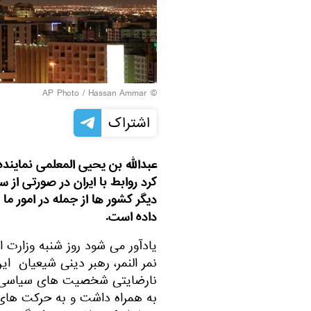
© AP Photo / Hassan Ammar
اشتراک
عبدالله بن یحیى المعلمی نمایند
کرد روابط با ایران در صورتی از 
دیگر کشور ها از جمله در امور ما 
داده است.
نمر النمر، رهبر دینی شیعیان این
نارضایتی شخصیت های سیاسی و د
به همراه داشت و به حرکت های 