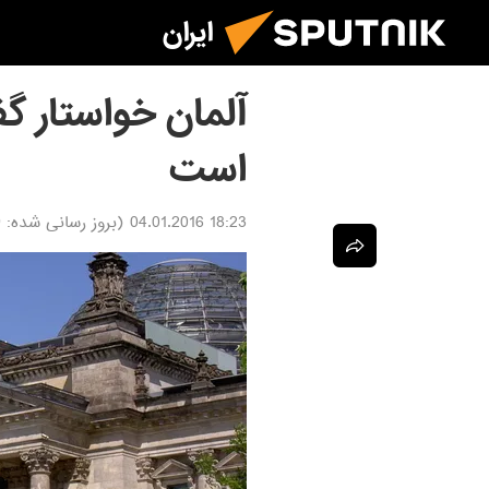
ایران
آلمان خواستار گف
است
18:23 04.01.2016
(بروز رسانی شده:
6