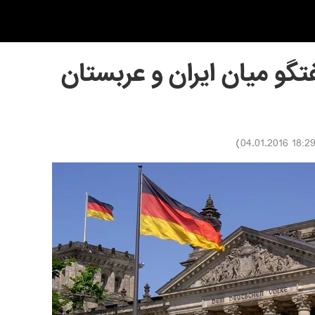
تگو میان ایران و عربستان
)
18:29 04.01.201