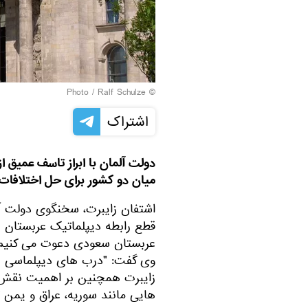
Ralf Schulze
© Photo /
اشتراک
دولت آلمان با ابراز تاسف عمیق از
میان دو کشور برای حل اختلافات د
اشتفان زایبرت، سخنگوی دولت آل
قطع رابطه دیپلماتیک عربستان با ا
عربستان سعودی دعوت می کنیم که
وی گفت: "درب های دیپلماسی با
زایبرت همچنین بر اهمیت نقش 
هایی مانند سوریه، عراق و یمن تا