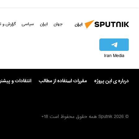
جهان
ایران
سیاسی
گزارش و ت
ایران
Iran Media
درباره ی این پروژه
مقررات استفاده از مطالب
انتقادات و پیشن
© 2026 Sputnik همه حقوق محفوظ است 18+