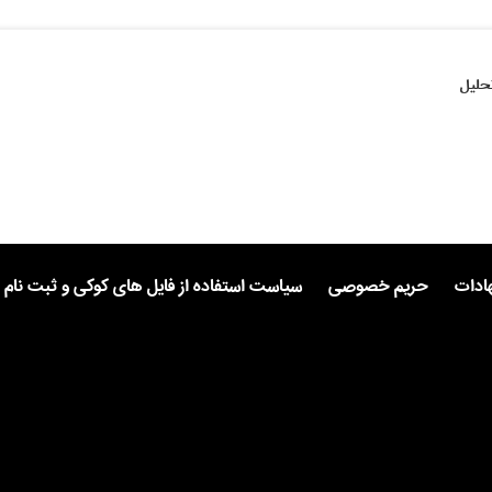
حلیل
هادات
حریم خصوصی
سیاست استفاده از فایل های کوکی و ثبت نام 