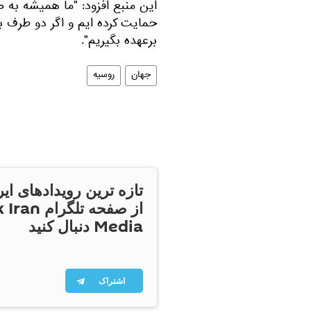
این منبع افزود: "ما همیشه به ص
حمایت کرده ایم و اگر دو طرف بخ
برعهده بگیریم".
جهان
روسیه
تازه ترین رویدادهای ایر
از صفحه تلگر
Media دنبال کنید
اشتراک