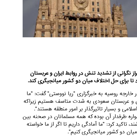
ز نگرانی از تشدید تنش در روابط ایران و عربستان
د تا برای حل اختلاف میان دو کشور میانجیگری کند.
ر خارجه روسیه به خبرگزاری "ریا نووستی" گفت: "ما
ن و عربستان سعودی به شدت متاسف هستیم زیراکه
لامی و بسیار تاثیرگذار بر امور منطقه هستند".
واره طرفدار آن بوده که همه مسلمانان در صحنه بین
تاکید کرد: "ما آمادگی داریم تا اگر از ما خواسته
یان دو کشور میانجیگری کنیم".