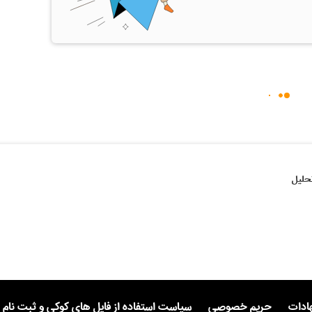
حلیل
هادات
حریم خصوصی
سیاست استفاده از فایل های کوکی و ثبت نام 