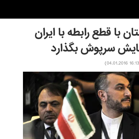
ان با قطع رابطه با ایران
طایش سرپوش بگذارد
)
16:13 04.01.201