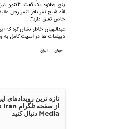
پنچ بعلاوه یک گفت: "اکنون نی
الله شیخ نمر باقر النمر رجل عا
خاص تعلق دارد".
عبداللهیان خاطر نشان کرد که ا
دیپلمات ها در امنیت کامل به و
جهان
ایران
تازه ترین رویدادهای ایر
از صفحه تلگر
Media دنبال کنید