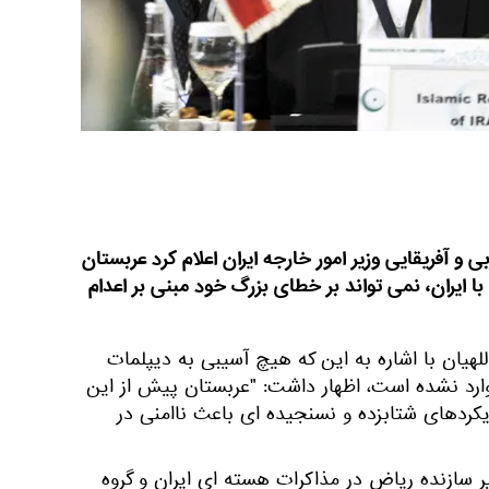
 و آفریقایی وزیر امور خارجه ایران اعلام کرد عربستان
 ایران، نمی تواند بر خطای بزرگ خود مبنی بر اعدام
للهیان با اشاره به این که هیچ آسیبی به دیپلمات
رد نشده است، اظهار داشت: "عربستان پیش از این
یکردهای شتابزده و نسنجیده ای باعث ناامنی در
 سازنده ریاض در مذاکرات هسته ای ایران و گروه