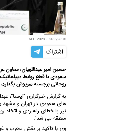
© AFP 2023 / Stringer
اشتراک
حسین امیر عبداللهیان، معاون عربی
سعودی با قطع روابط دیپلماتیک با
روحانی برجسته سرپوش بگذارد.
به گزارش خبرگزاری "ایسنا"، عبدا
های سعودی در تهران و مشهد وا
نیز با خطای راهبردی و اتخاذ رو
منطقه می شد".
وی با تاکید بر نقش مخرب و غیر