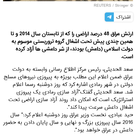
REUTERS
/ Stringer
©
اشتراک
ارتش عراق 48 درصد اراضی را که از تابستان سال 2014 و تا
همین چندی پیش تحت اشغال گروه تروریستی موسوم به
دولت اسلامی (داعش) بودند، از شر داعشی ها آزاد کرده
است.
سعد الحدیثی، رئیس مرکز اطلاع رسانی وابسته به دولت
عراق ضمن اعلام این مطلب بويژه به پیروزی نیروهای مسلج
دولتی در شهر رمادی اشاره کرد که روز دوشنبه رسما اعلام
شد. سعد الحدیثی گفتک"آزاد سازی رمادی یک پیروزی
استراتژیک است که امکان داد روند آزاد سازی اراضی تحت
اشغال داعش سرعت پیدا کند".
حید عبادی، نخست وزیر عراق روز دوشنبه اعلام کرد:" سال
2016 سال پیروزی بزرگ و نهایی و سال پایان دادن به حضور
داعش در عراق خواهد بود".