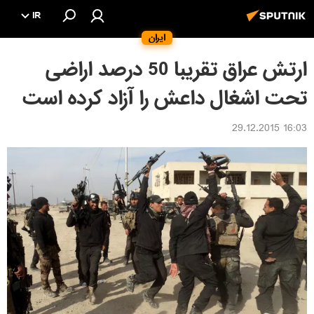
IR
ایران
ارتش عراق تقریبا 50 درصد اراضی
تحت اشغال داعش را آزاد کرده است
16:03 29.12.2015