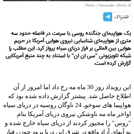
Alexander Mishin
© Photo /
اشتراک
یک هواپیمای جنگنده روسی با سرعت در فاصله حدود سه
متری از هواپیمای شناسایی نیروی هوایی آمریکا در حریم
هوایی بین المللی بر فراز دریای سیاه پرواز کرد. این مطلب را
شبکه تلویزیونی "سی ان ان" با استناد به چند منبع آمریکایی
گزارش کرده است.
این رویداد روز 30 ماه مه رخ داد اما امروز از آن
اطلاع حاصل شد. پیشتر گزارش داده شده بود که
هواپیما های سوخوـ 24 ناوگان روسیه در دریای سیاه
اواخر ماه مه ناوشکن نیروی دریای آمریکا بنام
"روس" را مجبور کردند از دریای سیاه خارج شده و
به آبهای آزاد واقع در شرق این دریا برود چون رفتار