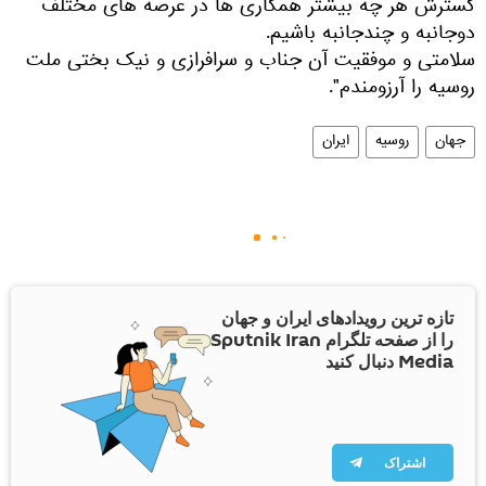
گسترش هر چه بیشتر همکاری ها در عرصه های مختلف
دوجانبه و چندجانبه باشیم.
سلامتی و موفقیت آن جناب و سرافرازی و نیک بختی ملت
روسیه را آرزومندم".
جهان
روسیه
ایران
تازه ترین رویدادهای ایران و جهان
را از صفحه تلگرام Sputnik Iran
Media دنبال کنید
اشتراک