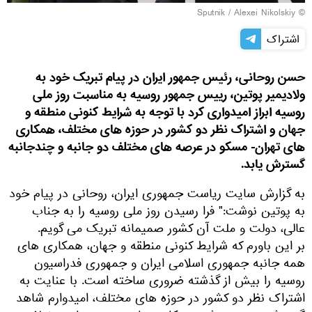
© Sputnik / Alexei Nikolskiy
اشتراک
حسن روحانی، رئیس جمهور ایران در پیام تبریک خود به
ولادیمیر پوتین، رییس جمهور روسیه به مناسبت روز ملی
روسیه ابراز امیدواری کرد با توجه به شرایط کنونی منطقه و
جهان و اشتراک نظر دو کشور در حوزه های مختلف، همکاری
های تهران- مسکو در عرصه های مختلف دو جانبه و چندجانبه
گسترش یابد.
به گزارش سایت ریاست جمهوری ایران، روحانی در پیام خود
به پوتین نوشت:" فرا رسیدن روز ملی روسیه را به جناب
عالی، دولت و ملت آن کشور صمیمانه تبریک می گویم.
بر این باورم که شرایط کنونی منطقه و جهان، همکاری های
همه جانبه جمهوری اسلامی ایران و جمهوری فدراسیون
روسیه را بیش از گذشته ضروری ساخته است. با عنایت به
اشتراک نظر دو کشور در حوزه های مختلف، امیدوارم شاهد