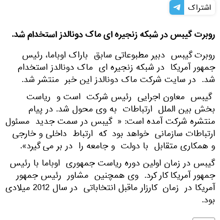
اشتراک
روبرت گیبس در شبکه زنجیره ای ماک دونالدز استخدام شد.
روبرت گیبس دبیر مطبوعاتی سابق باراک اوباما، رئیس
جمهور آمریکا در شبکه زنجیره ای ماک دونالدز استخدام
شد. در سایت شرکت ماک دونالدز این خبر منتشر شد.
گیبس معاون اجرایی رئیس شرکت است و ریاست
بخش بین الملل ارتباطات به وی محول شد. در پیام
منتشره شرکت آمده است: « گیبس در سمت جدید مسئول
ارتباطات سازمانی خواهد بود که ارتباط داخلی و خارجی
و همکاری متقابل با دولت و جامعه را در بر می گیرد».
گیبس در زمان اولین دوره ریاست جمهوری اوباما با رئیس
جمهور آمریکا کار کرد. وی همچنین مشاور رئیس جمهور
آمریکا در زمان کارزار ماقبل انتخاباتی در سال 2012 میلادی
بود.