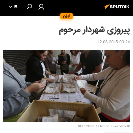
IR
ایران
پیروزی شهردار مرحوم
00:24 12.06.2015
© AFP 2023 / Hector Guerrero