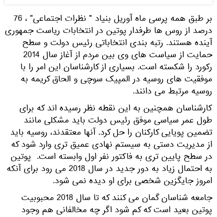
بر طبق همه پرسی ماه آوریل بنیاد " نظرات اجتماعی" ، 76
درصد از روس ها طرفدار پوتین در انتخابات ریاست جمهوری
آینده هستند. رتبه بندی انتخاباتی رئیس دولت و سطح
حمایت از سیاست های وی بین مردم از آغاز سال 2014
رکورد را شکسته است. بسیاری از کارشناسان این امر را با
موفقیت های روسیه در المپیک سوچی و الحاق کریمه به
روسیه مرتبط می دانند.
کارشناسان همچنین به این نقطه نظر رسیده اند که برای
طول عمر سیاسی موفق رئیس دولت باید مشکلی مانند
تضمین پویایی کارکنان را حل کرد. آنها معتقدند، روسیه باید
از مدیریت دستی به سیستم نهادی عمیق تری وارد شود که
در سطح پایین تری به فاکتور نفر اول وابسته است. پوتین
به احتمال زیاد به دور جدید در سال 2018 می رود برای آنکه
امروز جایگزین شخصی برای او دیده نمی شود.
جامعه شناسان گمان می کنند که تا سال 2018 محبوبیت
پوتین بعید است که کم شود اگر چه مخالفانی هم وجود