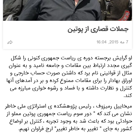
جملات قصاری از پوتین
7 مه 2015, 16:04
او گرایش برجسته دوره ی ریاست جمهوری کنونی را شکل
گیری مجدد ارتباط بین مقامات و جامعه نامید و به عنوان
مثال از قوانینی نام برد که داشتن صورت حساب خارجی و
اوراق بهادار را برای مقامات ممنوع کرده و بر در آمدهای آنها
کنترل و نظارت داشته و با فساد و رشوه خواری مبارزه می
کند.
میخاییل رمیزوف ، رئیس پژوهشکده ی استراتژی ملی خاطر
نشان می کند که " دور سوم ریاست جمهوری پوتین مملو از
حوادثی بود که باعث شد به وجود تجربه ، کنترل بر اوضاع
کشور به جای " تغییر به خاطر تغییر" ارج فراوان نهیم.