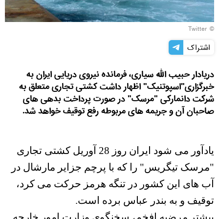
© Twitter
اشتراک
دریادار حبیب الله سیاری، فرمانده نیروی دریایی ایران به
خبرگزاری"اسپوتنیک" اظهار داشت کشتی تجاری متعلق به
شرکت دانمارکی "مرسک" در صورت پرداخت بدهی های
صاحبان آن و جریمه های مربوطه رفع توقیف خواهد شد.
یادآور می شود ایران روز 28 آوریل
کشتی تجاری
"مرسک تیگریس
"
را که
با پرچم جزایر مارشال در
آب های این کشور در تنگه هرمز حرکت می کرد،
توقیف و به بندر عباس برده است.
پیشتر مرضیه افخم، سخنگوی وزارت امور خارجه