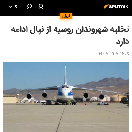
IR
ایران
تخلیه شهروندان روسیه از نپال ادامه
دارد
11:26 04.05.2015