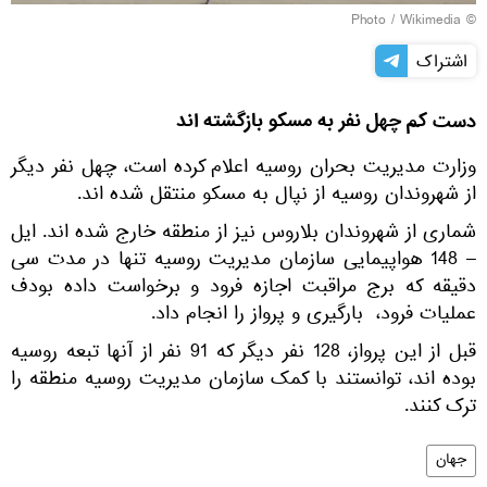
Wikimedia
© Photo /
اشتراک
دست کم چهل نفر به مسکو بازگشته اند
وزارت مدیریت بحران روسیه اعلام کرده است، چهل نفر دیگر
از شهروندان روسیه از نپال به مسکو منتقل شده اند.
شماری از شهروندان بلاروس نیز از منطقه خارج شده اند. ایل
– 148 هواپیمایی سازمان مدیریت روسیه تنها در مدت سی
دقیقه که برج مراقبت اجازه فرود و برخواست داده بودف
عملیات فرود، بارگیری و پرواز را انجام داد.
قبل از این پرواز، 128 نفر دیگر که 91 نفر از آنها تبعه روسیه
بوده اند، توانستند با کمک سازمان مدیریت روسیه منطقه را
ترک کنند.
جهان