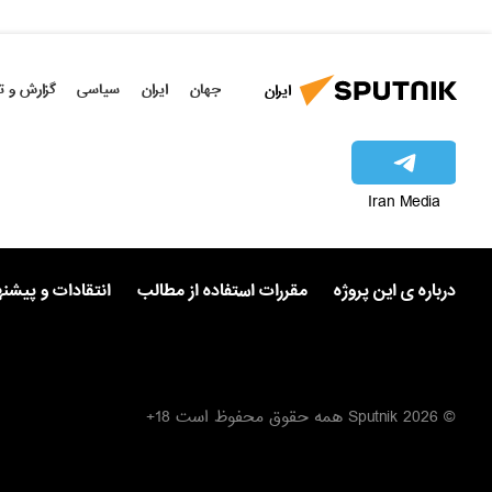
جهان
ایران
سیاسی
گزارش و ت
ایران
Iran Media
درباره ی این پروژه
مقررات استفاده از مطالب
انتقادات و پیشن
© 2026 Sputnik همه حقوق محفوظ است 18+