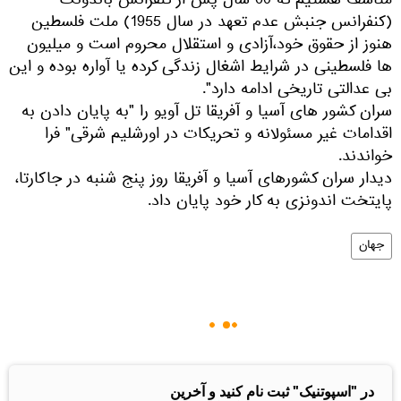
متاسف هستیم که 60 سال پس از کنفرانس باندونگ
(کنفرانس جنبش عدم تعهد در سال 1955) ملت فلسطین
هنوز از حقوق خود،آزادی و استقلال محروم است و میلیون
ها فلسطینی در شرایط اشغال زندگی کرده یا آواره بوده و این
بی عدالتی تاریخی ادامه دارد".
سران کشور های آسیا و آفریقا تل آویو را "به پایان دادن به
اقدامات غیر مسئولانه و تحریکات در اورشلیم شرقی" فرا
خواندند.
دیدار سران کشورهای آسیا و آفریقا روز پنج شنبه در جاکارتا،
پایتخت اندونزی به کار خود پایان داد.
جهان
در "اسپوتنیک" ثبت نام کنید و آخرین